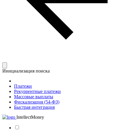
Инициализация поиска
Платежи
Рекуррентные платежи
Массовые выплаты
Фискализация (54-ФЗ)
Быстрая интеграция
IntellectMoney