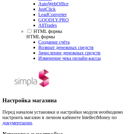
AutoWebOffice
JustClick
LeadConverter
GOODLY.PRO
AllTrades
HTML формы
HTML формы
Создание счёта
Возврат денежных средств
Зачисление денежных средств
Изменение чека онлайн-кассы
Настройка магазина
Перед началом установки и настройки модуля необходимо
настроить магазин в личном кабинете IntellectMoney по
документации
.