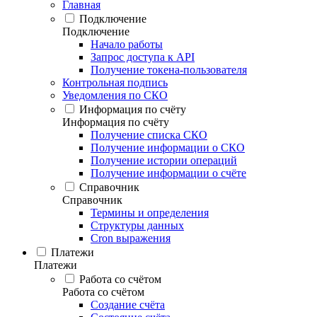
Главная
Подключение
Подключение
Начало работы
Запрос доступа к API
Получение токена-пользователя
Контрольная подпись
Уведомления по СКО
Информация по счёту
Информация по счёту
Получение списка СКО
Получение информации о СКО
Получение истории операций
Получение информации о счёте
Справочник
Справочник
Термины и определения
Структуры данных
Cron выражения
Платежи
Платежи
Работа со счётом
Работа со счётом
Создание счёта