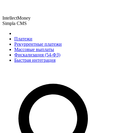
IntellectMoney
Simpla CMS
Платежи
Рекуррентные платежи
Массовые выплаты
Фискализация (54-ФЗ)
Быстрая интеграция