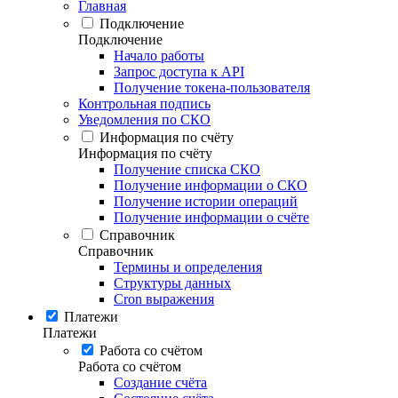
Главная
Подключение
Подключение
Начало работы
Запрос доступа к API
Получение токена-пользователя
Контрольная подпись
Уведомления по СКО
Информация по счёту
Информация по счёту
Получение списка СКО
Получение информации о СКО
Получение истории операций
Получение информации о счёте
Справочник
Справочник
Термины и определения
Структуры данных
Cron выражения
Платежи
Платежи
Работа со счётом
Работа со счётом
Создание счёта