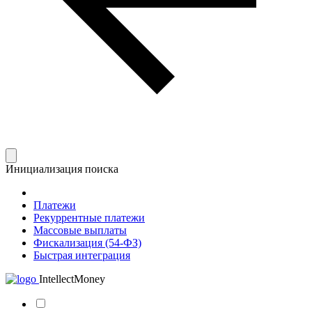
Инициализация поиска
Платежи
Рекуррентные платежи
Массовые выплаты
Фискализация (54-ФЗ)
Быстрая интеграция
IntellectMoney