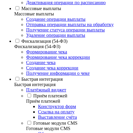
Деактивация операции по расписанию
Массовые выплаты
Массовые выплаты
Создание операции выплаты
Отправка операции выплаты на обработку
Получение статуса операции выплаты
Удаление операции выплаты
Фискализация (54-ФЗ)
Фискализация (54-ФЗ)
Формирование чека
Формирование чека коррекции
Создание чека
Создание чека коррекции
Получение информации о чеке
Быстрая интеграция
Быстрая интеграция
Платёжный виджет
Приём платежей
Приём платежей
Конструктор форм
Ссылка на оплату
Выставление счёта
Готовые модули CMS
Готовые модули CMS