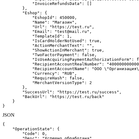
"InvoiceRefundsData"
:
[]
},
"Eshop"
:
{
"EshopId"
:
450000
,
"Name"
:
"Магазин"
,
"Url"
:
"https://test.ru"
,
"Email"
:
"test@mail.ru"
,
"TemplateId"
:
1
,
"IsCardHolderNotUsed"
:
true
,
"ActionMerchantText"
:
""
,
"ShowActionInMerchant"
:
true
,
"TwoFactorPayment"
:
false
,
"IsUseAcquiringPaymentAuthorizationForm"
:
f
"RecipientAccountRealNumber"
:
"400000000000
"RecipientAccountName"
:
"ООО \"Организация\
"Currency"
:
"RUB"
,
"RequireHash"
:
false
,
"MerchantVersionType"
:
2
},
"SuccessUrl"
:
"https://test.ru/success"
,
"BackUrl"
:
"https://test.ru/back"
}
}
JSON
{
"OperationState"
:
{
"Code"
:
0
,
"Desc"
:
"Успешно обработана"