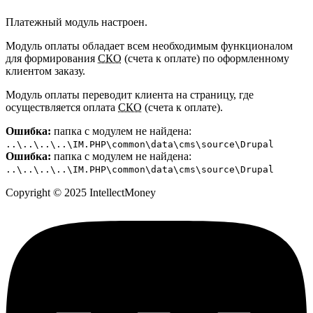
Платежный модуль настроен.
Модуль оплаты обладает всем необходимым функционалом
для формирования
СКО
(счета к оплате) по оформленному
клиентом заказу.
Модуль оплаты переводит клиента на страницу, где
осуществляется оплата
СКО
(счета к оплате).
Ошибка:
папка с модулем не найдена:
..\..\..\..\IM.PHP\common\data\cms\source\Drupal
Ошибка:
папка с модулем не найдена:
..\..\..\..\IM.PHP\common\data\cms\source\Drupal
Copyright © 2025 IntellectMoney