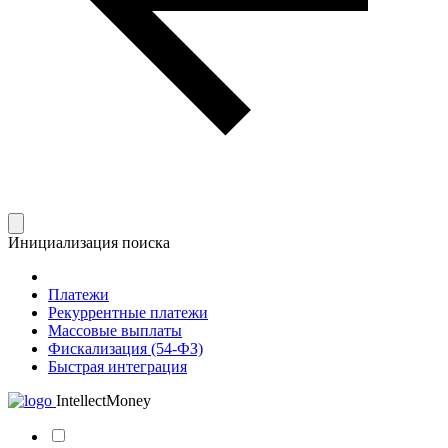
Инициализация поиска
Платежи
Рекуррентные платежи
Массовые выплаты
Фискализация (54-ФЗ)
Быстрая интеграция
IntellectMoney