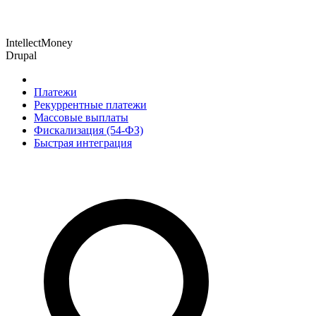
IntellectMoney
Drupal
Платежи
Рекуррентные платежи
Массовые выплаты
Фискализация (54-ФЗ)
Быстрая интеграция