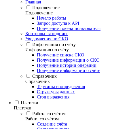
Главная
Подключение
Подключение
Начало работы
Запрос доступа к API
Получение токена-пользователя
Контрольная подпись
Уведомления по СКО
Информация по счёту
Информация по счёту
Получение списка СКО
Получение информации о СКО
Получение истории операций
Получение информации о счёте
Справочник
Справочник
Термины и определения
Структуры данных
Cron выражения
Платежи
Платежи
Работа со счётом
Работа со счётом
Создание счёта