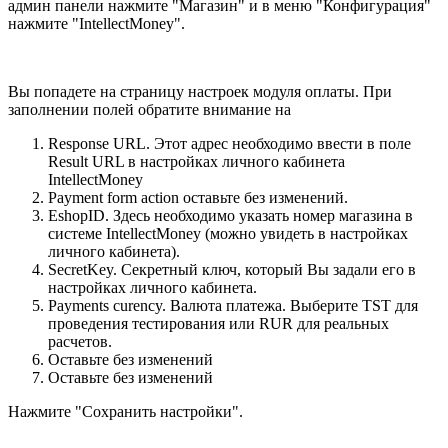
админ панели нажмите "Магазин" и в меню "Конфигурация"
нажмите "IntellectMoney".
Вы попадете на страницу настроек модуля оплаты. При
заполнении полей обратите внимание на
Response URL. Этот адрес необходимо ввести в поле
Result URL в настройках личного кабинета
IntellectMoney
Payment form action оставьте без изменений.
EshopID. Здесь необходимо указать номер магазина в
системе IntellectMoney (можно увидеть в настройках
личного кабинета).
SecretKey. Секретный ключ, который Вы задали его в
настройках личного кабинета.
Payments curency. Валюта платежа. Выберите TST для
проведения тестирования или RUR для реальных
расчетов.
Оставьте без изменений
Оставьте без изменений
Нажмите "Сохранить настройки".