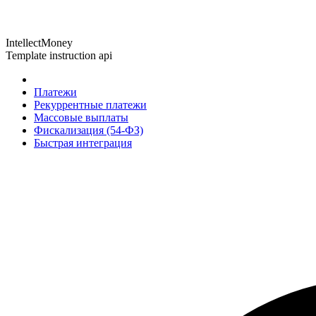
IntellectMoney
Template instruction api
Платежи
Рекуррентные платежи
Массовые выплаты
Фискализация (54-ФЗ)
Быстрая интеграция